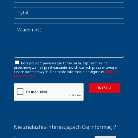
Korzystając z powyższego formularza, zgadzam się na
przechowywanie i przetwarzanie moich danych przez witrynę w
celach kontaktowych. Pozostałe informacje dostępne w
polityce
prywatności.
Nie znalazłeś interesujących Cię informacji?